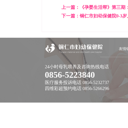
上一篇：
《孕婴生活帮》第三期
下一篇：
铜仁市妇幼保健院0-3
友情
24小时母乳喂养及咨询热线电话
0856-5223840
医疗服务投诉电话 0856-5232737
四维彩超预约电话 0856-5266296