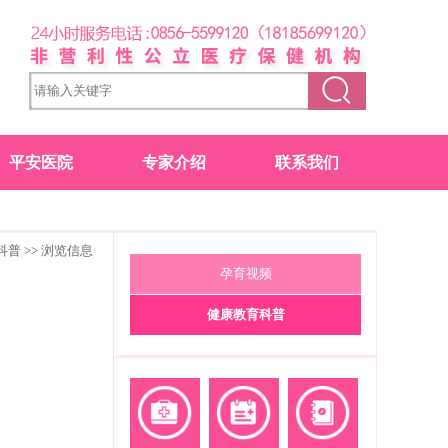
平安医院
专家介绍
联系我们
科普
>> 浏览信息
孕育视频
健康教育科普