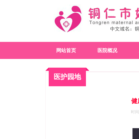
网站首页
医院概况
医护园地
健
时间