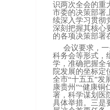
识两次全会的重
市委的决策部署
续深入学习
贯彻
深刻把握其核心
的各项决策部署
会议要求，一
科务会
等形式，
学，准确把握
全
院发展的坐标定
全市
“
十五五
”
发
康贵州”“
健康铜
署，科学谋划医
具体举措。三
是