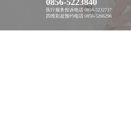
0856-5223840
医疗服务投诉电话 0856-5232737
四维彩超预约电话 0856-5266296