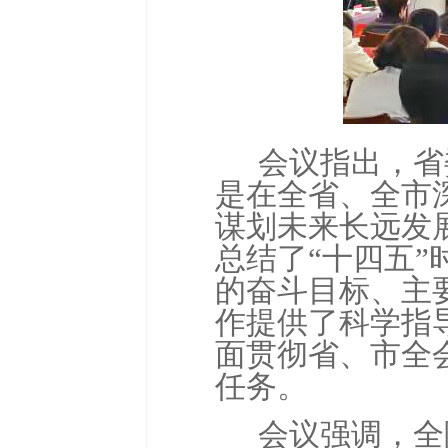
会议指出，省
是在全省、全市
谋划未来长远发
总结了
“
十四五
”
的奋斗目标、主
作提供了科学指
面贯彻省、市全
任务。
会议强调，全