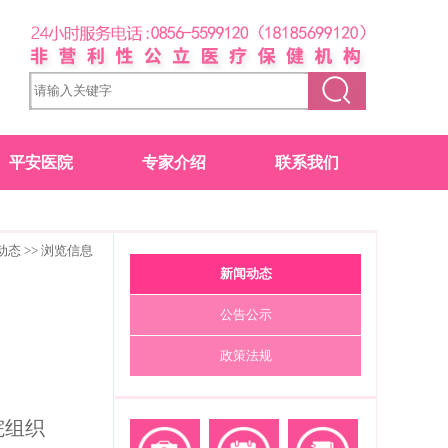
平安医院
专家介绍
联系我们
动态
>> 浏览信息
新闻动态
公告公示
政策法规
院组织