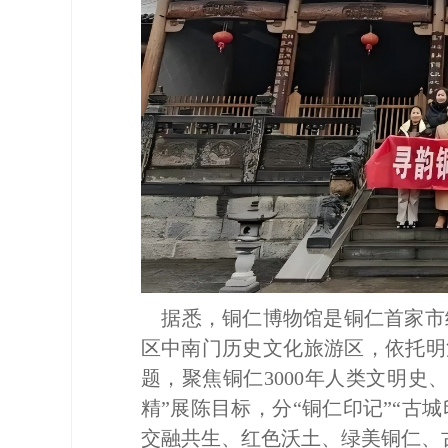
据悉，铜仁博物馆是铜仁首家市级
区中南门历史文化旅游区，依托明
题，聚焦铜仁3000年人类文明史、
精”展陈目标，分“铜仁印记”“古
交融共生、红色沃土、绿美铜仁、