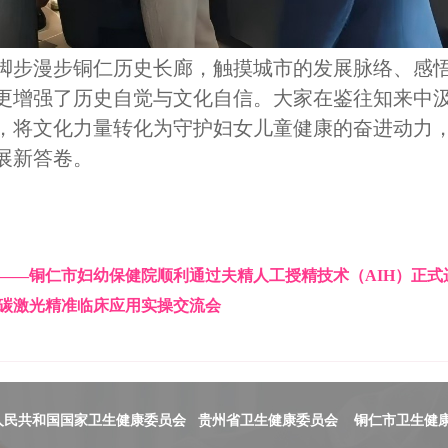
脚步漫步铜仁历史长廊，触摸城市的发展脉络、感
更增强了历史自觉与文化自信。大家在鉴往知来中
，将文化力量转化为守护妇女儿童健康的奋进动力
展新答卷。
”——铜仁市妇幼保健院顺利通过夫精人工授精技术（AIH）正式
碳激光精准临床应用实操交流会
人民共和国国家卫生健康委员会
贵州省卫生健康委员会
铜仁市卫生健