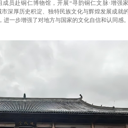
组成员赴铜仁博物馆，开展“寻韵铜仁文脉·增强
城市深厚历史积淀、独特民族文化与辉煌发展成就
，进一步增强了对地方与国家的文化自信和认同感