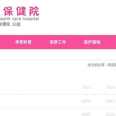
孕育科普
党群工作
医护园地
您当前位置：
医院
7551
2023-
8274
2023-
3685
2023-