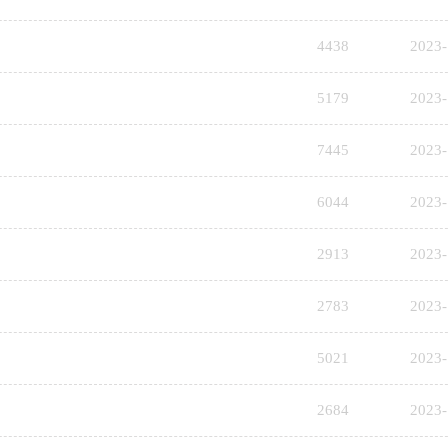
4438
2023-
5179
2023-
7445
2023-
6044
2023-
2913
2023-
2783
2023-
5021
2023-
2684
2023-