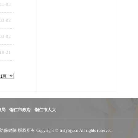
11-03
03-02
03-02
10-21
康局
铜仁市政府
铜仁市人大
院 版权所有 Copyright © trsfybjy.cn All rights reserved.