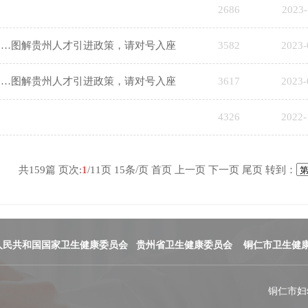
2686
2023-
……图解贵州人才引进政策，请对号入座
3582
2023-
……图解贵州人才引进政策，请对号入座
3617
2023-
4326
2022-
共
159
篇 页次:
1
/
11
页
15
条/页
首页
上一页
下一页
尾页
转到：
人民共和国国家卫生健康委员会
贵州省卫生健康委员会
铜仁市卫生健
铜仁市妇幼保健